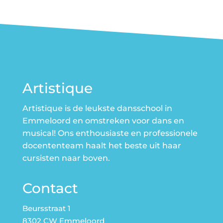
Artistique
Artistique is de leukste dansschool in
Emmeloord en omstreken voor dans en
musical! Ons enthousiaste en professionele
docententeam haalt het beste uit haar
cursisten naar boven.
Contact
Beursstraat 1
8302 CW Emmeloord