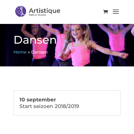
Dansen
Home
»
Dansen
10 september
Start seizoen 2018/2019