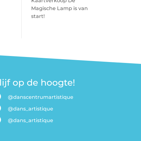
Kaartverkoop De
Magische Lamp is van
start!
lijf op de hoogte!
@danscentrumartistique
@dans_artistique
@dans_artistique