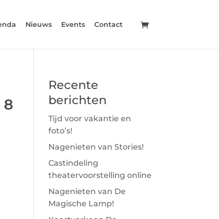
enda
Nieuws
Events
Contact
Recente
berichten
 8
Tijd voor vakantie en
foto’s!
Nagenieten van Stories!
Castindeling
theatervoorstelling online
Nagenieten van De
Magische Lamp!