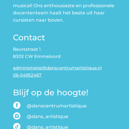
musical! Ons enthousiaste en professionele
docententeam haalt het beste uit haar
cursisten naar boven.
Contact
Beursstraat 1
8302 CW Emmeloord
administratie@danscentrumartistique.nl
06-54952467
Blijf op de hoogte!
@danscentrumartistique
@dans_artistique
@dans_artistique