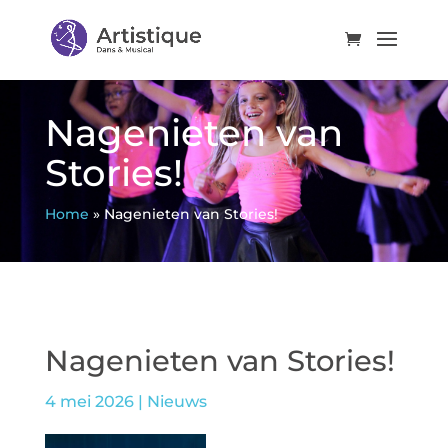
Nagenieten van
Stories!
Home
»
Nagenieten van Stories!
Nagenieten van Stories!
4 mei 2026
|
Nieuws