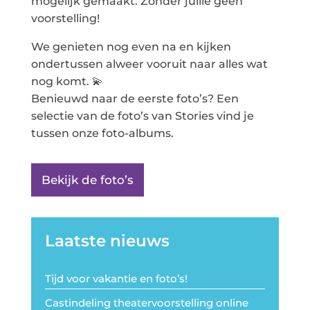
mogelijk gemaakt. Zonder jullie geen
voorstelling!
We genieten nog even na en kijken
ondertussen alweer vooruit naar alles wat
nog komt. 💫
Benieuwd naar de eerste foto’s? Een
selectie van de foto’s van Stories vind je
tussen onze foto-albums.
Bekijk de foto’s
Laatste nieuws
Tijd voor vakantie en foto’s!
Castindeling theatervoorstelling online