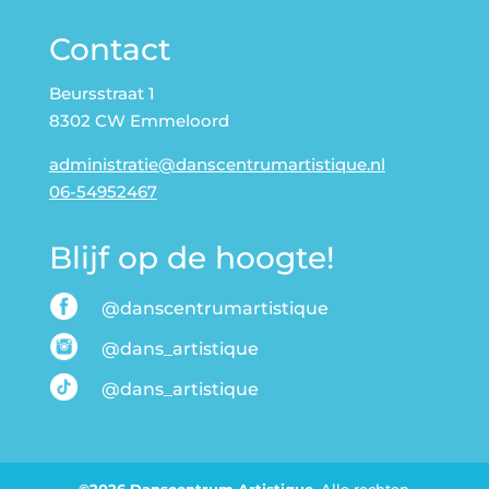
Contact
Beursstraat 1
8302 CW Emmeloord
administratie@danscentrumartistique.nl
06-54952467
Blijf op de hoogte!
@danscentrumartistique
@dans_artistique
@dans_artistique
©2026 Danscentrum Artistique.
Alle rechten