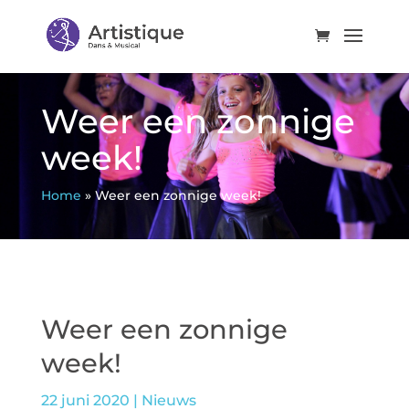
Weer een zonnige
week!
Home
»
Weer een zonnige week!
Weer een zonnige
week!
22 juni 2020
|
Nieuws