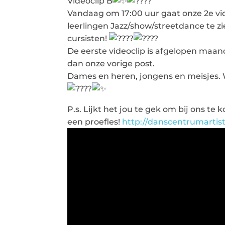
Videoclip B
Vandaag om 17:00 uur gaat onze 2e vide
leerlingen Jazz/show/streetdance te z
cursisten!
De eerste videoclip is afgelopen maan
dan onze vorige post.
Dames en heren, jongens en meisjes. W
P.s. Lijkt het jou te gek om bij ons t
een proefles!
http://danscentrumartist