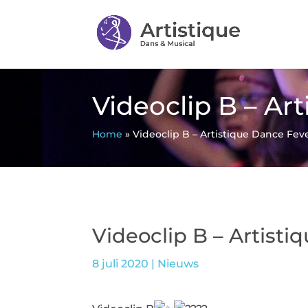
Videoclip B – Ar
Home
»
Videoclip B – Artistique Dance Fev
Videoclip B – Artist
8 juli 2020
|
Nieuws