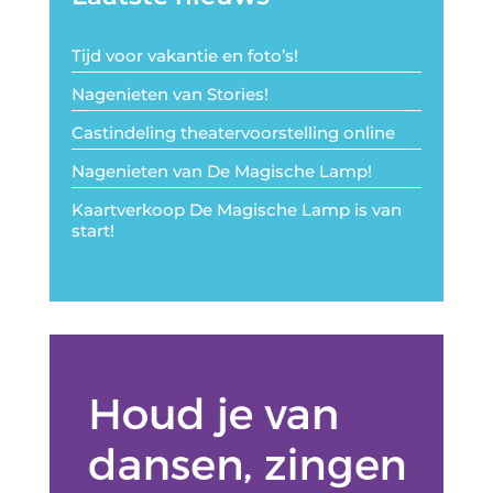
Tijd voor vakantie en foto’s!
Nagenieten van Stories!
Castindeling theatervoorstelling online
Nagenieten van De Magische Lamp!
Kaartverkoop De Magische Lamp is van
start!