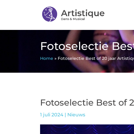
Fotoselectie Best
Home
»
Fotoselectie Best of 20 jaar Artisti
Fotoselectie Best of 2
1 juli 2024
|
Nieuws