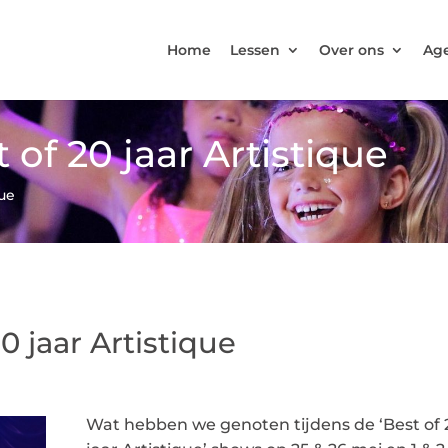
Home
Lessen
Over ons
Ag
 of 20 jaar Artistique
que
0 jaar Artistique
Wat hebben we genoten tijdens de ‘Best of 