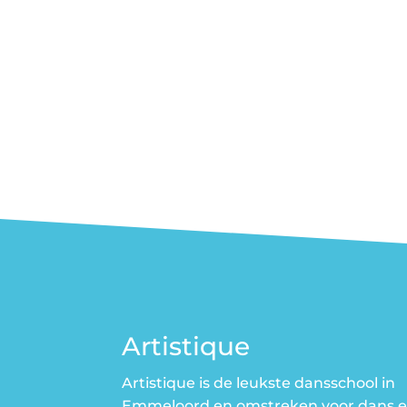
Artistique
Artistique is de leukste dansschool in
Emmeloord en omstreken voor dans 