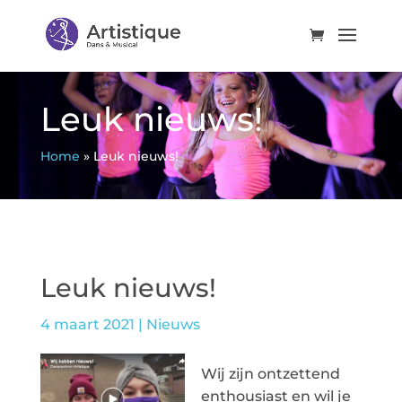
Leuk nieuws!
Home
»
Leuk nieuws!
Leuk nieuws!
4 maart 2021
|
Nieuws
Wij zijn ontzettend
enthousiast en wil je