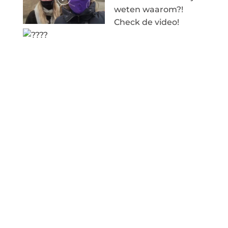
weten waarom?!
Check de video!