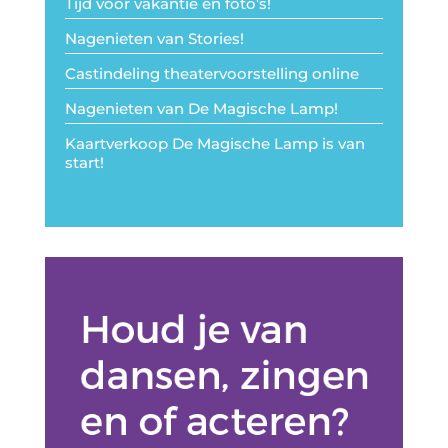
Tijd voor vakantie en foto’s!
Nagenieten van Stories!
Castindeling theatervoorstelling online
Nagenieten van De Magische Lamp!
Kaartverkoop De Magische Lamp is van
start!