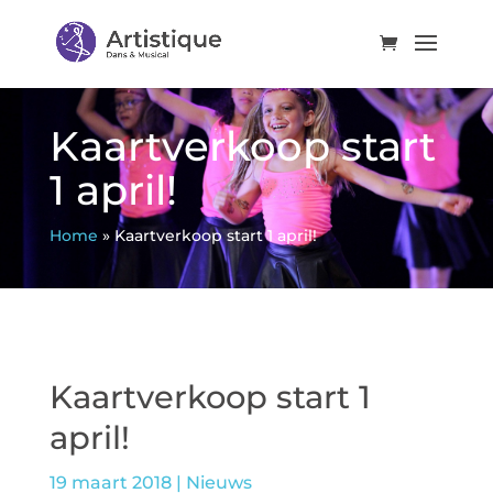
Kaartverkoop start
1 april!
Home
»
Kaartverkoop start 1 april!
Kaartverkoop start 1
april!
19 maart 2018
|
Nieuws