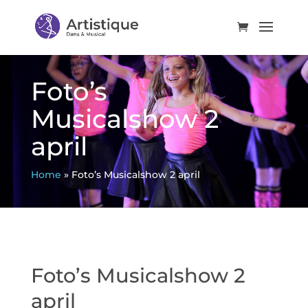
Foto’s
Musicalshow 2
april
Home
»
Foto’s Musicalshow 2 april
Foto’s Musicalshow 2
april