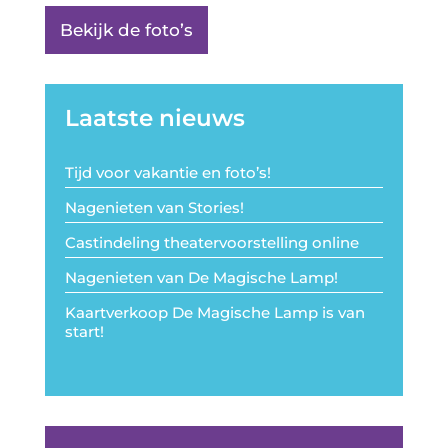
Bekijk de foto’s
Laatste nieuws
Tijd voor vakantie en foto’s!
Nagenieten van Stories!
Castindeling theatervoorstelling online
Nagenieten van De Magische Lamp!
Kaartverkoop De Magische Lamp is van
start!