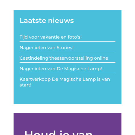
Laatste nieuws
Tijd voor vakantie en foto’s!
Nagenieten van Stories!
Castindeling theatervoorstelling online
Nagenieten van De Magische Lamp!
Kaartverkoop De Magische Lamp is van
start!