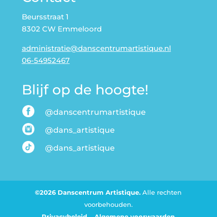
Beursstraat 1
8302 CW Emmeloord
administratie@danscentrumartistique.nl
06-54952467
Blijf op de hoogte!
@danscentrumartistique
@dans_artistique
@dans_artistique
©2026 Danscentrum Artistique.
Alle rechten
voorbehouden.
Privacybeleid
–
Algemene voorwaarden