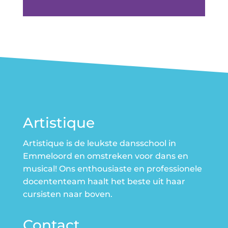
Artistique
Artistique is de leukste dansschool in
Emmeloord en omstreken voor dans en
musical! Ons enthousiaste en professionele
docententeam haalt het beste uit haar
cursisten naar boven.
Contact