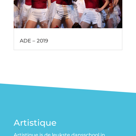
ADE – 2019
Artistique
Artistique is de leukste dansschool in