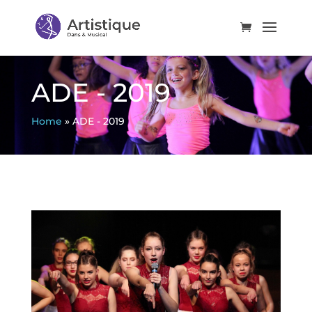
ADE - 2019
Home
»
ADE - 2019