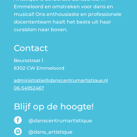
Emmeloord en omstreken voor dans en
musical! Ons enthousiaste en professionele
docententeam haalt het beste uit haar
cursisten naar boven.
Contact
Beursstraat 1
8302 CW Emmeloord
administratie@danscentrumartistique.nl
06-54952467
Blijf op de hoogte!
@danscentrumartistique
@dans_artistique