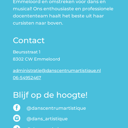
Emmeloord en omstreken voor dans en
musical! Ons enthousiaste en professionele
docententeam haalt het beste uit haar
cursisten naar boven.
Contact
Beursstraat 1
8302 CW Emmeloord
administratie@danscentrumartistique.nl
06-54952467
Blijf op de hoogte!
@danscentrumartistique
@dans_artistique