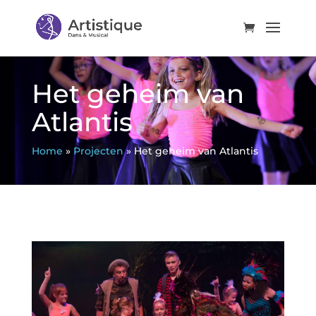
Het geheim van
Atlantis
Home
»
Projecten
»
Het geheim van Atlantis