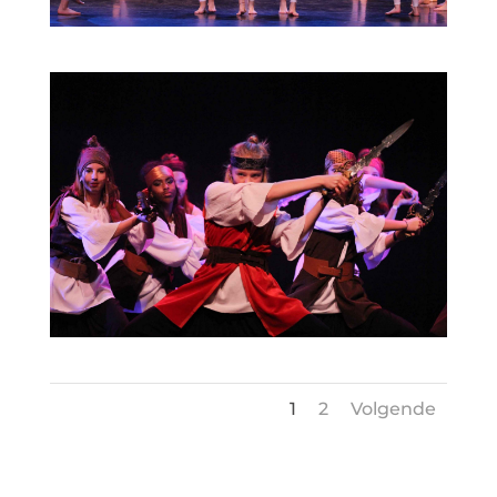
1
2
Volgende