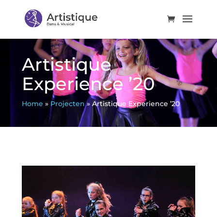
Artistique
Experience ’20
Home
»
Projecten
»
Artistique Experience ’20