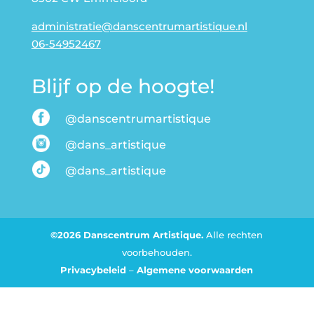
administratie@danscentrumartistique.nl
06-54952467
Blijf op de hoogte!
@danscentrumartistique
@dans_artistique
@dans_artistique
©2026 Danscentrum Artistique.
Alle rechten
voorbehouden.
Privacybeleid
–
Algemene voorwaarden