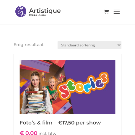
Enig resultaat
Foto’s & film – €17,50 per show
€
0,00
incl. btw