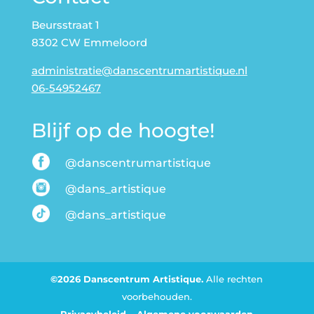
Beursstraat 1
8302 CW Emmeloord
administratie@danscentrumartistique.nl
06-54952467
Blijf op de hoogte!
@danscentrumartistique
@dans_artistique
@dans_artistique
©2026 Danscentrum Artistique.
Alle rechten
voorbehouden.