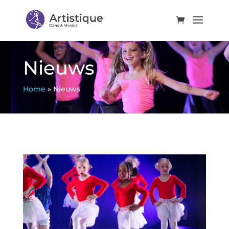
Nieuws
Home
»
Nieuws