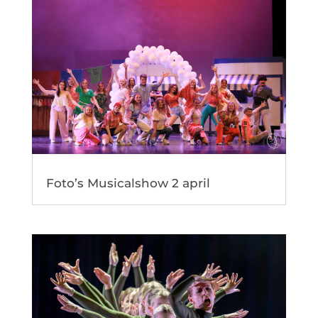
Foto’s Musicalshow 2 april